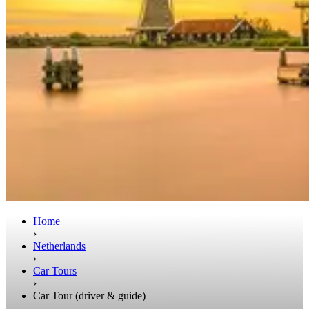
Home
›
Netherlands
›
Car Tours
›
Car Tour (driver & guide)