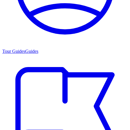
Tour Guides
Guides