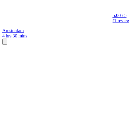
5.00 / 5
(1 review
Amsterdam
4 hrs 30 mins