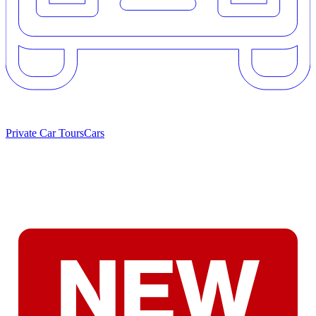
Private Car Tours
Cars