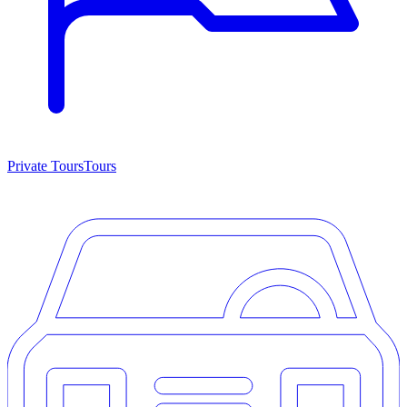
Private Tours
Tours