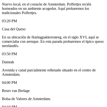
Nuevo local, en el corazón de Amsterdam. Poffertjes recién
horneados en un ambiente acogedor. Aquí probaremos los
tradicionales Poffertjes.
03:20 PM
Casa del Queso
En su ubicación de Haringpakkerssteeg, en el siglo XVI, aquí se
comerciaba con arenque. En esta parada probaremos el tipico queso
neerlandés.
03:50 PM
Damrak
Avenida y canal parcialmente rellenado situado en el centro de
Amsterdam.
04:00 PM
Beurs van Berlage
Bolsa de Valores de Amsterdam.
04:10 PM