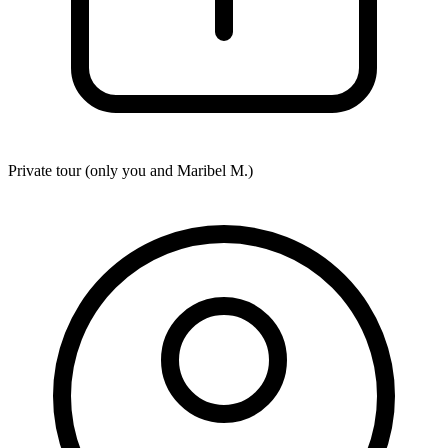
Private tour (only you and
Maribel M.
)