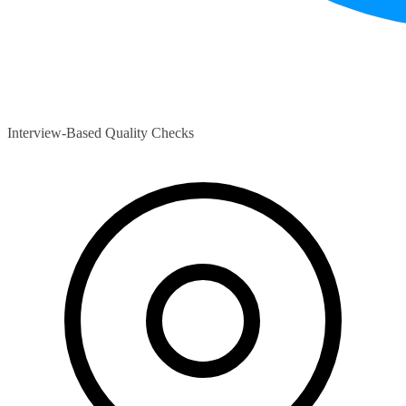
Interview-Based Quality Checks