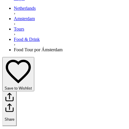
Netherlands
›
Amsterdam
›
Tours
›
Food & Drink
›
Food Tour por Ámsterdam
Save to Wishlist
Share