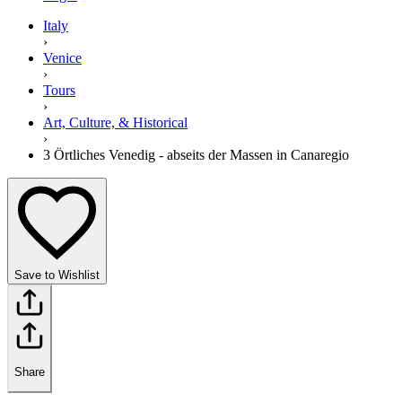
Italy
›
Venice
›
Tours
›
Art, Culture, & Historical
›
3 Örtliches Venedig - abseits der Massen in Canaregio
Save to Wishlist
Share