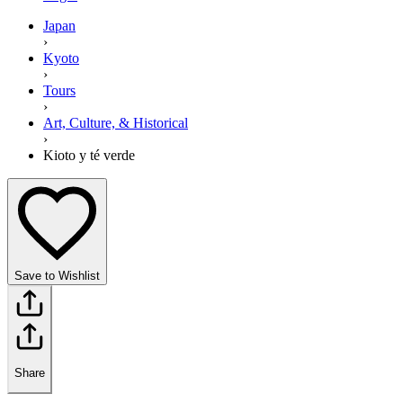
Japan
›
Kyoto
›
Tours
›
Art, Culture, & Historical
›
Kioto y té verde
Save to Wishlist
Share