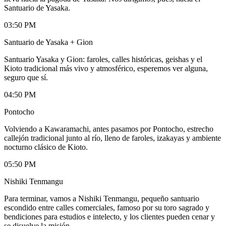
Santuario de Yasaka.
03:50 PM
Santuario de Yasaka + Gion
Santuario Yasaka y Gion: faroles, calles históricas, geishas y el
Kioto tradicional más vivo y atmosférico, esperemos ver alguna,
seguro que sí.
04:50 PM
Pontocho
Volviendo a Kawaramachi, antes pasamos por Pontocho, estrecho
callejón tradicional junto al río, lleno de faroles, izakayas y ambiente
nocturno clásico de Kioto.
05:50 PM
Nishiki Tenmangu
Para terminar, vamos a Nishiki Tenmangu, pequeño santuario
escondido entre calles comerciales, famoso por su toro sagrado y
bendiciones para estudios e intelecto, y los clientes pueden cenar y
se disuelve la misión.