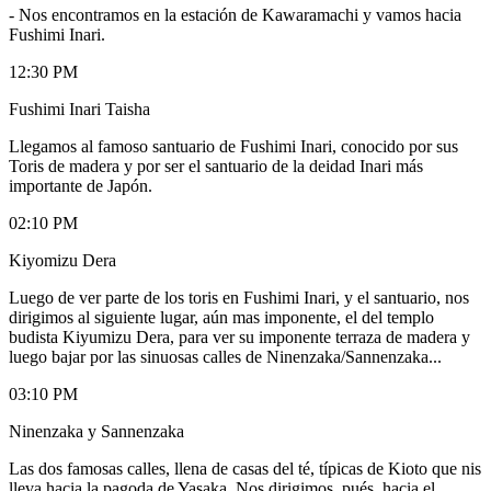
-
Nos encontramos en la estación de Kawaramachi y vamos hacia
Fushimi Inari.
12:30 PM
Fushimi Inari Taisha
Llegamos al famoso santuario de Fushimi Inari, conocido por sus
Toris de madera y por ser el santuario de la deidad Inari más
importante de Japón.
02:10 PM
Kiyomizu Dera
Luego de ver parte de los toris en Fushimi Inari, y el santuario, nos
dirigimos al siguiente lugar, aún mas imponente, el del templo
budista Kiyumizu Dera, para ver su imponente terraza de madera y
luego bajar por las sinuosas calles de Ninenzaka/Sannenzaka...
03:10 PM
Ninenzaka y Sannenzaka
Las dos famosas calles, llena de casas del té, típicas de Kioto que nis
lleva hacia la pagoda de Yasaka. Nos dirigimos, pués, hacia el