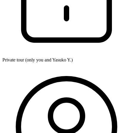
Private tour (only you and
Yasuko Y.
)