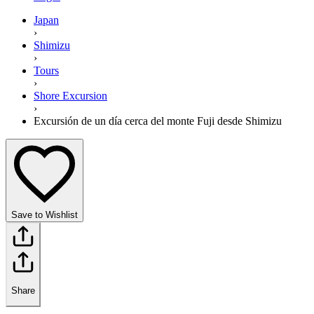
Japan
›
Shimizu
›
Tours
›
Shore Excursion
›
Excursión de un día cerca del monte Fuji desde Shimizu
Save to Wishlist
Share