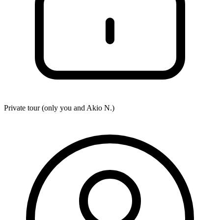
Private tour (only you and
Akio N.
)