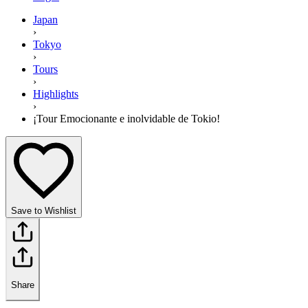
Japan
›
Tokyo
›
Tours
›
Highlights
›
¡Tour Emocionante e inolvidable de Tokio!
Save to Wishlist
Share