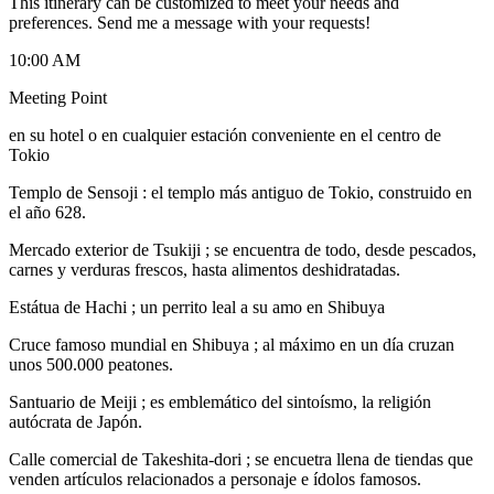
This itinerary can be customized to meet your needs and
preferences. Send me a message with your requests!
10:00 AM
Meeting Point
en su hotel o en cualquier estación conveniente en el centro de
Tokio
Templo de Sensoji : el templo más antiguo de Tokio, construido en
el año 628.
Mercado exterior de Tsukiji ; se encuentra de todo, desde pescados,
carnes y verduras frescos, hasta alimentos deshidratadas.
Estátua de Hachi ; un perrito leal a su amo en Shibuya
Cruce famoso mundial en Shibuya ; al máximo en un día cruzan
unos 500.000 peatones.
Santuario de Meiji ; es emblemático del sintoísmo, la religión
autócrata de Japón.
Calle comercial de Takeshita-dori ; se encuetra llena de tiendas que
venden artículos relacionados a personaje e ídolos famosos.