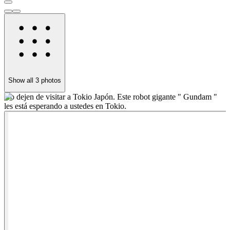
Show all
3
photos
No dejen de visitar a Tokio Japón. Este robot gigante " Gundam "
E
les está esperando a ustedes en Tokio.
q