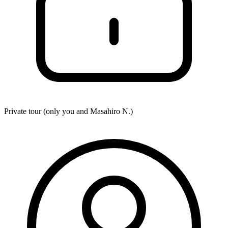
Private tour (only you and
Masahiro N.
)