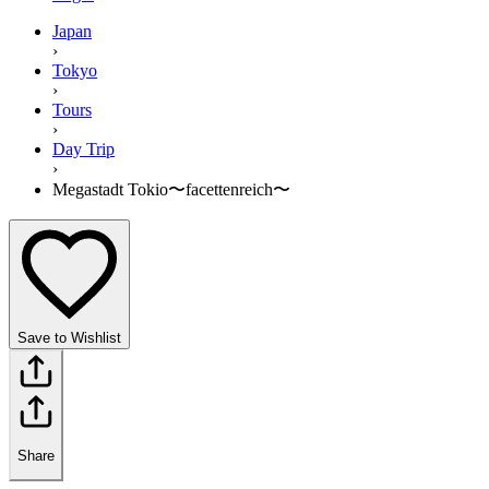
Japan
›
Tokyo
›
Tours
›
Day Trip
›
Megastadt Tokio〜facettenreich〜
Save to Wishlist
Share