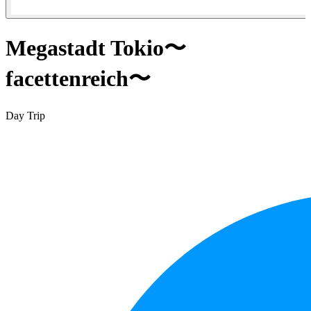
Megastadt Tokio〜
facettenreich〜
Day Trip