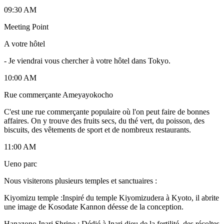
09:30 AM
Meeting Point
A votre hôtel
-
Je viendrai vous chercher à votre hôtel dans Tokyo.
10:00 AM
Rue commerçante Ameyayokocho
C'est une rue commerçante populaire où l'on peut faire de bonnes
affaires. On y trouve des fruits secs, du thé vert, du poisson, des
biscuits, des vêtements de sport et de nombreux restaurants.
11:00 AM
Ueno parc
Nous visiterons plusieurs temples et sanctuaires :
Kiyomizu temple :Inspiré du temple Kiyomizudera à Kyoto, il abrite
une image de Kosodate Kannon déesse de la conception.
Hanazono Inari Shrine : Dédié à Inari dieu de la fertilité, des récoltes