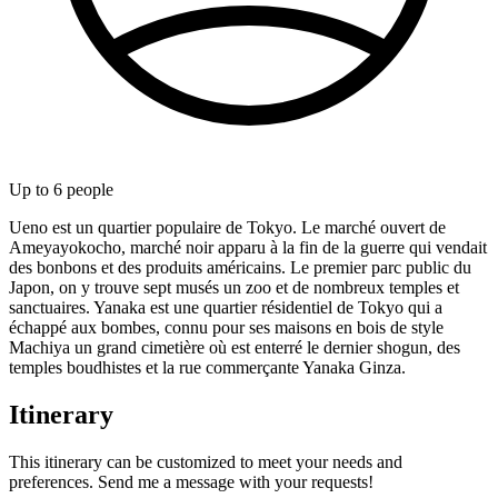
Up to
6
people
Ueno est un quartier populaire de Tokyo. Le marché ouvert de
Ameyayokocho, marché noir apparu à la fin de la guerre qui vendait
des bonbons et des produits américains. Le premier parc public du
Japon, on y trouve sept musés un zoo et de nombreux temples et
sanctuaires. Yanaka est une quartier résidentiel de Tokyo qui a
échappé aux bombes, connu pour ses maisons en bois de style
Machiya un grand cimetière où est enterré le dernier shogun, des
temples boudhistes et la rue commerçante Yanaka Ginza.
Itinerary
This itinerary can be customized to meet your needs and
preferences. Send me a message with your requests!